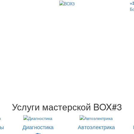
+
Б
Услуги мастерской
BOX#3
ты
Диагностика
Автоэлектрика