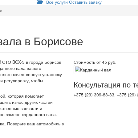
Все услуги
Оставить заявку
ла
вала в Борисове
! СТО BOX-3 в городе Борисов
Стоимость
от 45 руб.
данного вала вашего
олько качественную установку
и регулировку, чтобы
Консультация по 
+375 (29) 309-83-33, +375 (29)
ой, которая помогает
шить износ других частей
ественные запчасти и
по замене карданного вала.
ва. Поверьте ваш автомобиль в