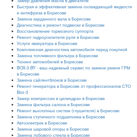
Замер давления масла в двигателе
Быстрая и эффективная замена охлаждающей жидкости
и антифриза в Борисове
Замена карданного вала в Борисове
Диагностика и ремонт подвески в Борисове
Восстановление тормозного суппорта
Ремонт гидроусилителя руля в Борисове
Услуги эвакуатора в Борисове
Комплексная диагностика автомобиля перед покупкой
Замена топливного фильтра в Борисове
Тюнинг автомобилей в Борисове
BOX-3.BY - ваш надежный сервис по замене ремня ГРМ
в Борисове
Замена сайлентблоков в Борисове
Ремонт генератора в Борисове от профессионалов СТО
Box-3
Замер компрессии в цилиндрах в Борисове
Замена фильтра салона в Борисове
Ремонт выхлопных систем (глушителя) в Борисове
Замена ступичного подшипника в Борисове
Автоэлектрик в Борисове
Замена шаровой опоры в Борисове
Замена лобового стекла в Борисове