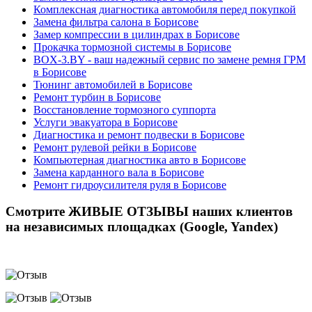
Комплексная диагностика автомобиля перед покупкой
Замена фильтра салона в Борисове
Замер компрессии в цилиндрах в Борисове
Прокачка тормозной системы в Борисове
BOX-3.BY - ваш надежный сервис по замене ремня ГРМ
в Борисове
Тюнинг автомобилей в Борисове
Ремонт турбин в Борисове
Восстановление тормозного суппорта
Услуги эвакуатора в Борисове
Диагностика и ремонт подвески в Борисове
Ремонт рулевой рейки в Борисове
Компьютерная диагностика авто в Борисове
Замена карданного вала в Борисове
Ремонт гидроусилителя руля в Борисове
Смотрите ЖИВЫЕ ОТЗЫВЫ наших клиентов
на независимых площадках (Google, Yandex)