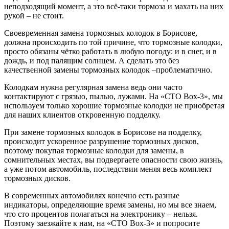
неподходящий момент, а это всё-таки тормоза и махать на них
рукой – не стоит.
Своевременная замена тормозных колодок в Борисове,
должна происходить по той причине, что тормозные колодки,
просто обязаны чётко работать в любую погоду: и в снег, и в
дождь, и под палящим солнцем. А сделать это без
качественной замены тормозных колодок –проблематично.
Колодкам нужна регулярная замена ведь они часто
контактируют с грязью, пылью, лужами. На «СТО Box-3», мы
используем только хорошие тормозные колодки не приобретая
для наших клиентов откровенную подделку.
При замене тормозных колодок в Борисове на подделку,
происходит ускоренное разрушение тормозных дисков,
поэтому покупая тормозные колодки для замены, в
сомнительных местах, вы подвергаете опасности свою жизнь,
а уже потом автомобиль, последствии меняя весь комплект
тормозных дисков.
В современных автомобилях конечно есть разные
индикаторы, определяющие время замены, но мы все знаем,
что сто процентов полагаться на электронику – нельзя.
Поэтому заезжайте к нам, на «СТО Box-3» и попросите