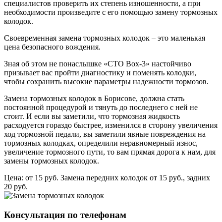
специалистов проверить их степень изношенности, а при
необходимости произведите с его помощью замену тормозных
колодок.
Своевременная замена тормозных колодок – это маленькая
цена безопасного вождения.
Зная об этом не понаслышке «СТО Box-3» настойчиво
призывает вас пройти диагностику и поменять колодки,
чтобы сохранить высокие параметры надежности тормозов.
Замена тормозных колодок в Борисове, должна стать
постоянной процедурой и тянуть до последнего с ней не
стоит. И если вы заметили, что тормозная жидкость
расходуется гораздо быстрее, изменился в сторону увеличения
ход тормозной педали, вы заметили явные повреждения на
тормозных колодках, определили неравномерный износ,
увеличение тормозного пути, то вам прямая дорога к нам, для
замены тормозных колодок.
Цена:
от 15 руб.
Замена передних колодок от 15 руб., задних
20 руб.
Консультация по телефонам