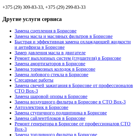
+375 (29) 309-83-33, +375 (29) 299-83-33
Другие услуги сервиса
Замена сцепления в Борисове
Замена масла и масляных фильтров в Борисове
Быстрая и эффективная замена охлаждающей жидкости
и антифриза в Борисове
Замер давления масла в двигателе
Ремонт выхлопных систем (глушителя) в Борисове
Замена амортизаторов в Борисове
Замена тормозных колодок в Борисове
Замена лобового стекла в Борисове
Слесарные работы
Замена свечей зажигания в Борисове от профессионалов
СТО Box-3
Замена шаровой опоры в Борисове
Замена воздушного фильтра в Борисове в СТО Box-3
Автоэлектрик в Борисове
Замена ступичного подшипника в Борисове
Замена сайлентблоков в Борисове
Ремонт генератора в Борисове от профессионалов СТО
Box-3
Замена топливного фильтра в Борисове